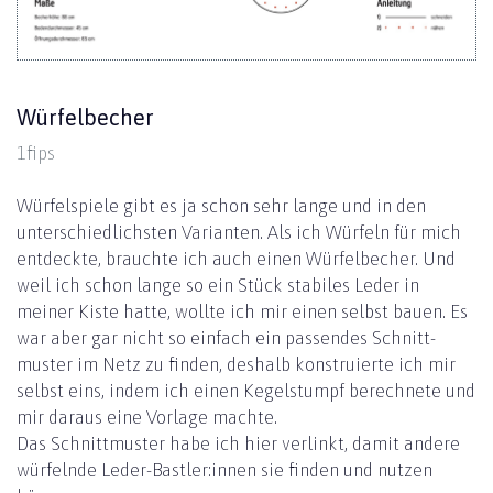
Würfelbecher
1fips
Würfelspiele gibt es ja schon sehr lange und in den
unter­schied­lichsten Varianten. Als ich Würfeln für mich
entdeckte, brauchte ich auch einen Würfel­becher. Und
weil ich schon lange so ein Stück stabiles Leder in
meiner Kiste hatte, wollte ich mir einen selbst bauen. Es
war aber gar nicht so einfach ein passendes Schnitt­
muster im Netz zu finden, deshalb konstruierte ich mir
selbst eins, indem ich einen Kegel­stumpf berechnete und
mir daraus eine Vor­lage machte.
Das Schnitt­muster habe ich hier verlinkt, damit andere
würfelnde Leder-Bastler:innen sie finden und nutzen